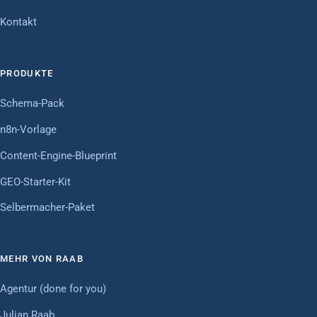
Kontakt
PRODUKTE
Schema-Pack
n8n-Vorlage
Content-Engine-Blueprint
GEO-Starter-Kit
Selbermacher-Paket
MEHR VON RAAB
Agentur (done for you)
Julian Raab