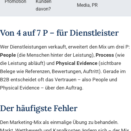
Promotion
Kunden
Media, PR
davon?
Von 4 auf 7 P – für Dienstleister
Wer Dienstleistungen verkauft, erweitert den Mix um drei P:
People
(die Menschen hinter der Leistung),
Process
(wie
die Leistung abläuft) und
Physical Evidence
(sichtbare
Belege wie Referenzen, Bewertungen, Auftritt). Gerade im
B2B entscheidet oft das Vertrauen – also People und
Physical Evidence – über den Auftrag.
Der häufigste Fehler
Den Marketing-Mix als einmalige Übung zu behandeln.
Markt, Wettbewerb und Kanalkosten ändern sich – der Mix