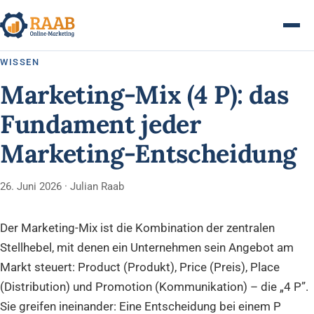
WISSEN
Produkte
Marketing-Mix (4 P): das
Wissen
Fundament jeder
Über
Marketing-Entscheidung
Kontakt
26. Juni 2026
· Julian Raab
Produkte ansehen
Der Marketing-Mix ist die Kombination der zentralen
Stellhebel, mit denen ein Unternehmen sein Angebot am
Markt steuert: Product (Produkt), Price (Preis), Place
(Distribution) und Promotion (Kommunikation) – die „4 P”.
Sie greifen ineinander: Eine Entscheidung bei einem P