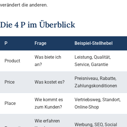
verändert die anderen.
Die 4 P im Überblick
P
Frage
Beispiel-Stellhebel
Was biete ich
Leistung, Qualität,
Product
an?
Service, Garantie
Preisniveau, Rabatte,
Price
Was kostet es?
Zahlungskonditionen
Wie kommt es
Vertriebsweg, Standort,
Place
zum Kunden?
Online-Shop
Wie erfahren
Werbung, SEO, Social